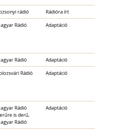
ozsonyi rádió
Rádióra írt
agyar Rádió
Adaptáció
agyar Rádió
Adaptáció
olozsvári Rádió
Adaptáció
agyar Rádió
Adaptáció
erűre is derű,
agyar Rádió