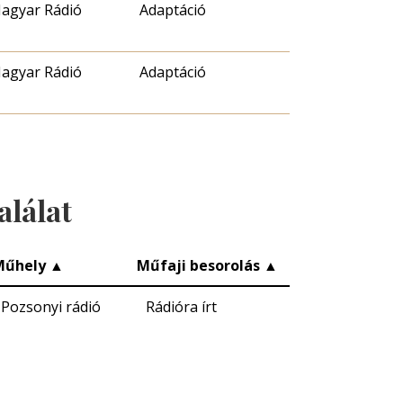
agyar Rádió
Adaptáció
agyar Rádió
Adaptáció
alálat
Műhely
▲
Műfaji besorolás
▲
Pozsonyi rádió
Rádióra írt