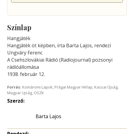
Színlap
Hangjáték
Hangjáték öt képben, írta Barta Lajos, rendezi
Ungváry Ferenc
A Csehszlovákiai Rádió (Radiojournal) pozsonyi
rádióállomása
1938. február 12.
Forrás:
Komáromi Lapok, Prágai Magyar Hírlap, Kassai Újság,
Magyar Ujság, OSZK
Szerző:
Barta Lajos
Rendező: