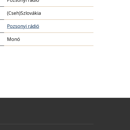
Pozsonyi rádió
(Cseh)Szlovákia
Pozsonyi rádió
Monó