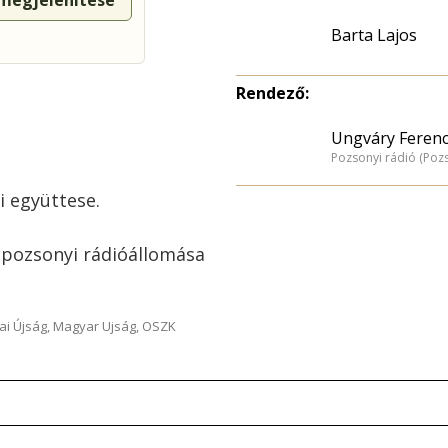
 megjelenítése
Barta Lajos
Rendező:
Ungváry Ferenc
Pozsonyi rádió (Poz
i együttese.
) pozsonyi rádióállomása
ai Újság, Magyar Ujság, OSZK