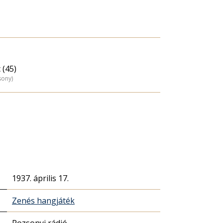
 (45)
sony)
1937. április 17.
Zenés hangjáték