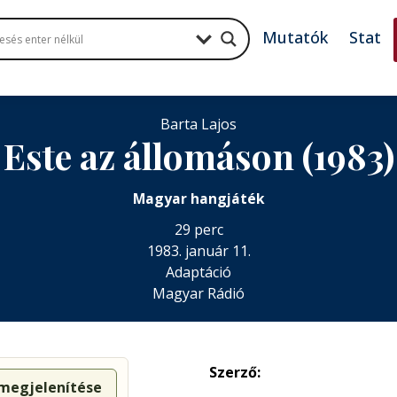
Mutatók
Stat
Barta Lajos
Este az állomáson (1983)
Magyar hangjáték
29 perc
1983. január 11.
Adaptáció
Magyar Rádió
Szerző:
 megjelenítése