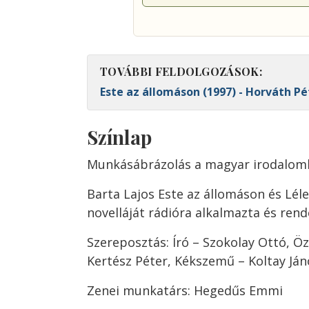
TOVÁBBI FELDOLGOZÁSOK:
Este az állomáson (1997) - Horváth Pé
Színlap
Munkásábrázolás a magyar irodalo
Barta Lajos Este az állomáson és Lél
novelláját rádióra alkalmazta és rend
Szereposztás: Író – Szokolay Ottó, Öz
Kertész Péter, Kékszemű – Koltay Ján
Zenei munkatárs: Hegedűs Emmi