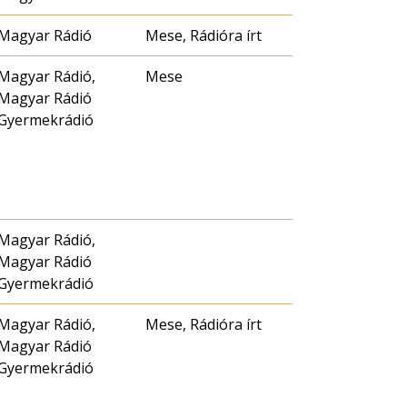
Magyar Rádió
Mese, Rádióra írt
Magyar Rádió,
Mese
Magyar Rádió
Gyermekrádió
Magyar Rádió,
Magyar Rádió
Gyermekrádió
Magyar Rádió,
Mese, Rádióra írt
Magyar Rádió
Gyermekrádió