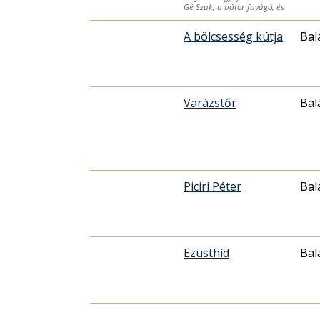
Gé Szuk, a bátor favágó, és
A bölcsesség kútja
Bal
Varázstőr
Bal
Piciri Péter
Bal
Ezüsthíd
Bal