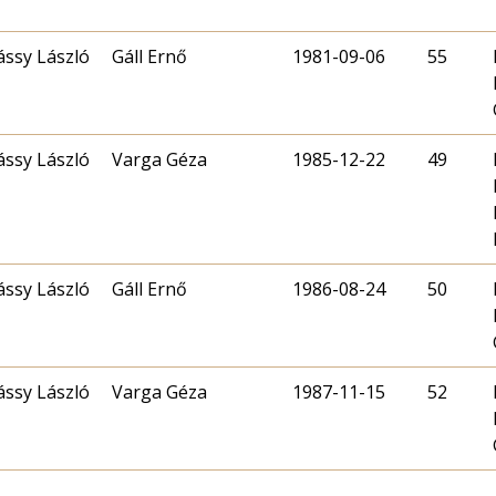
ássy László
Gáll Ernő
1981-09-06
55
ássy László
Varga Géza
1985-12-22
49
ássy László
Gáll Ernő
1986-08-24
50
ássy László
Varga Géza
1987-11-15
52