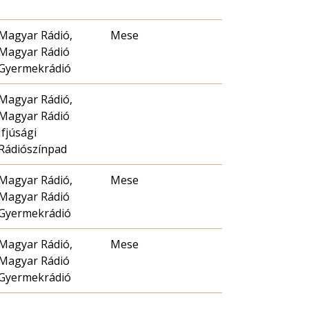
Magyar Rádió,
Mese
Magyar Rádió
Gyermekrádió
Magyar Rádió,
Magyar Rádió
Ifjúsági
Rádiószínpad
Magyar Rádió,
Mese
Magyar Rádió
Gyermekrádió
Magyar Rádió,
Mese
Magyar Rádió
Gyermekrádió