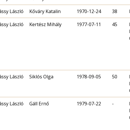
ássy László
Kőváry Katalin
1970-12-24
38
ássy László
Kertész Mihály
1977-07-11
45
ássy László
Siklós Olga
1978-09-05
50
ássy László
Gáll Ernő
1979-07-22
-