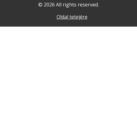
© 2026 All rights reserved.
Oldal tetejére