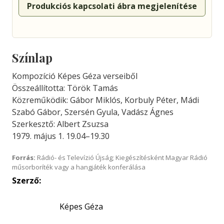
Produkciós kapcsolati ábra megjelenítése
Színlap
Kompozíció Képes Géza verseiből
Összeállította: Török Tamás
Közreműködik: Gábor Miklós, Korbuly Péter, Mádi
Szabó Gábor, Szersén Gyula, Vadász Ágnes
Szerkesztő: Albert Zsuzsa
1979. május 1. 19.04–19.30
Forrás:
Rádió- és Televízió Újság; Kiegészítésként Magyar Rádió
műsorboríték vagy a hangjáték konferálása
Szerző:
Képes Géza