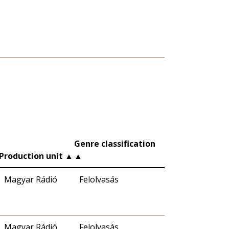
Genre classification
Production unit
▲
▲
Magyar Rádió
Felolvasás
Magyar Rádió
Felolvasás