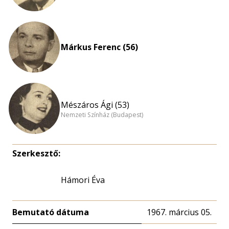
Márkus Ferenc (56)
Mészáros Ági (53)
Nemzeti Színház (Budapest)
Szerkesztő:
Hámori Éva
Bemutató dátuma
1967. március 05.