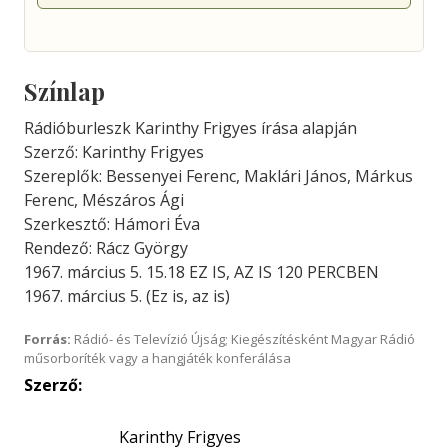
Színlap
Rádióburleszk Karinthy Frigyes írása alapján
Szerző: Karinthy Frigyes
Szereplők: Bessenyei Ferenc, Maklári János, Márkus
Ferenc, Mészáros Ági
Szerkesztő: Hámori Éva
Rendező: Rácz György
1967. március 5. 15.18 EZ IS, AZ IS 120 PERCBEN
1967. március 5. (Ez is, az is)
Forrás:
Rádió- és Televízió Újság; Kiegészítésként Magyar Rádió
műsorboríték vagy a hangjáték konferálása
Szerző:
Karinthy Frigyes