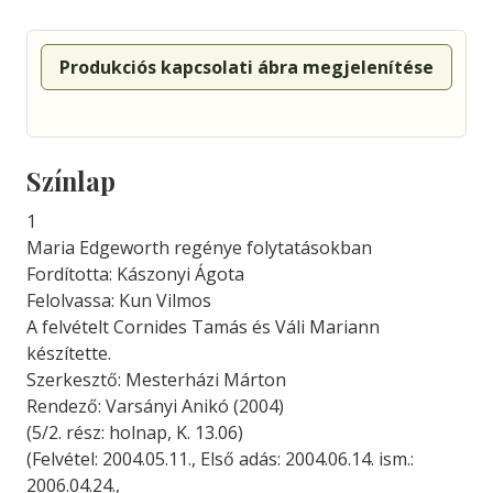
Produkciós kapcsolati ábra megjelenítése
Színlap
1
Maria Edgeworth regénye folytatásokban
Fordította: Kászonyi Ágota
Felolvassa: Kun Vilmos
A felvételt Cornides Tamás és Váli Mariann
készítette.
Szerkesztő: Mesterházi Márton
Rendező: Varsányi Anikó (2004)
(5/2. rész: holnap, K. 13.06)
(Felvétel: 2004.05.11., Első adás: 2004.06.14. ism.:
2006.04.24.,