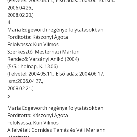
(Felvétel: 2004.05.11., Első adás: 2004.06.16. ism.:
2006.04.26.,
2008.02.20.)
4
Maria Edgeworth regénye folytatásokban
Fordította: Kászonyi Ágota
Felolvassa: Kun Vilmos
Szerkesztő: Mesterházi Márton
Rendező: Varsányi Anikó (2004)
(5/5. : holnap, K. 13.06)
(Felvétel: 2004.05.11., Első adás: 2004.06.17.
ism.:2006.04.27.,
2008.02.21.)
5
Maria Edgeworth regénye folytatásokban
Fordította: Kászonyi Ágota
Felolvassa: Kun Vilmos
A felvételt Cornides Tamás és Váli Mariann