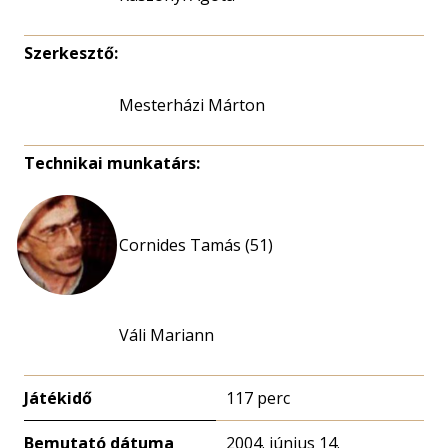
Szerkesztő:
Mesterházi Márton
Technikai munkatárs:
Cornides Tamás (51)
Váli Mariann
Játékidő
117 perc
Bemutató dátuma
2004. június 14.