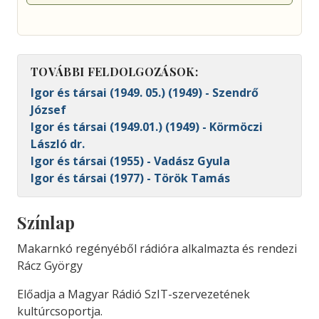
TOVÁBBI FELDOLGOZÁSOK:
Igor és társai (1949. 05.) (1949) - Szendrő
József
Igor és társai (1949.01.) (1949) - Körmöczi
László dr.
Igor és társai (1955) - Vadász Gyula
Igor és társai (1977) - Török Tamás
Színlap
Makarnkó regényéből rádióra alkalmazta és rendezi
Rácz György
Előadja a Magyar Rádió SzIT-szervezetének
kultúrcsoportja.