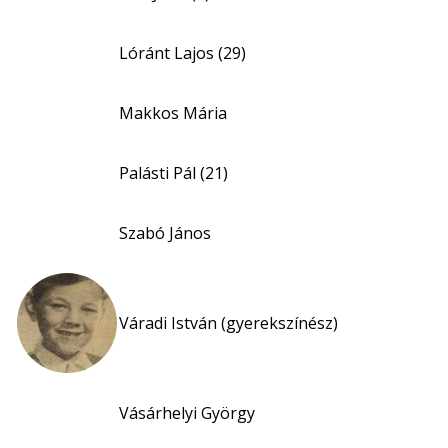
nagyítása
Lóránt Lajos (29)
Makkos Mária
Palásti Pál (21)
Szabó János
Váradi István (gyerekszínész)
Vásárhelyi György