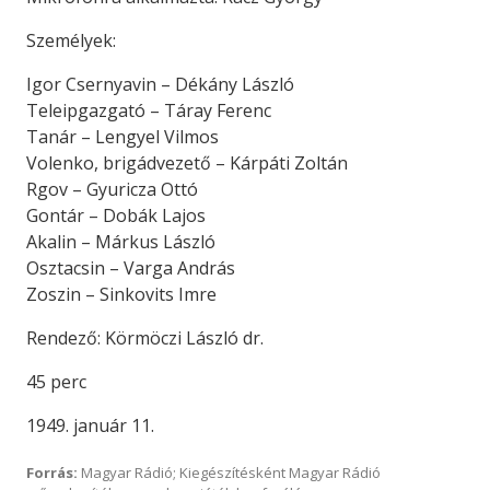
Személyek:
Igor Csernyavin – Dékány László
Teleipgazgató – Táray Ferenc
Tanár – Lengyel Vilmos
Volenko, brigádvezető – Kárpáti Zoltán
Rgov – Gyuricza Ottó
Gontár – Dobák Lajos
Akalin – Márkus László
Osztacsin – Varga András
Zoszin – Sinkovits Imre
Rendező: Körmöczi László dr.
45 perc
1949. január 11.
Forrás:
Magyar Rádió; Kiegészítésként Magyar Rádió