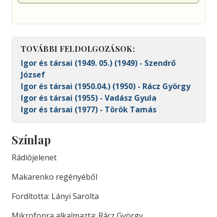
TOVÁBBI FELDOLGOZÁSOK:
Igor és társai (1949. 05.) (1949) - Szendrő
József
Igor és társai (1950.04.) (1950) - Rácz György
Igor és társai (1955) - Vadász Gyula
Igor és társai (1977) - Török Tamás
Színlap
Rádiójelenet
Makarenko regényéből
Fordította: Lányi Sarolta
Mikrofonra alkalmazta: Rácz György