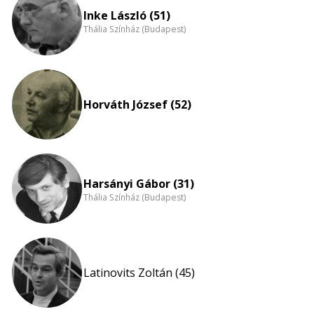
nagyítása
Inke László (51)
Thália Színház (Budapest)
Horváth József (52)
Harsányi Gábor (31)
Thália Színház (Budapest)
Latinovits Zoltán (45)