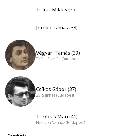
Tolnai Miklós (36)
Jordán Tamás (33)
Végvári Tamás (39)
Thália Színház (Budapest)
Csíkos Gábor (37)
25. Színház (Budapest)
Törőcsik Mari (41)
Nemzeti Színház (Budapest)