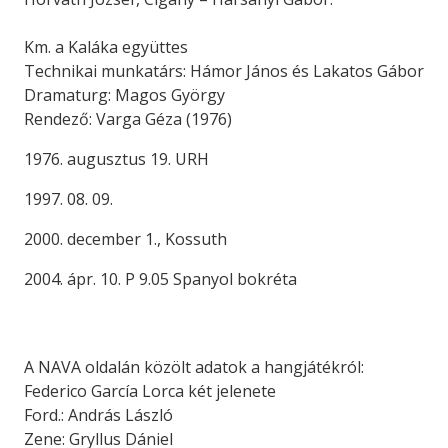
Km. a Kaláka együttes
Technikai munkatárs: Hámor János és Lakatos Gábor
Dramaturg: Magos György
Rendező: Varga Géza (1976)
1976. augusztus 19. URH
1997. 08. 09.
2000. december 1., Kossuth
2004. ápr. 10. P 9.05 Spanyol bokréta
A NAVA oldalán közölt adatok a hangjátékról:
Federico García Lorca két jelenete
Ford.: András László
Zene: Gryllus Dániel