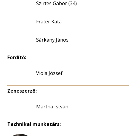
Szirtes Gábor (34)
Fráter Kata
Sárkány János
Fordító:
Viola József
Zeneszerző:
Mártha István
Technikai munkatárs: