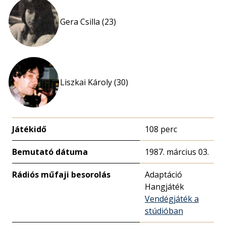
Gera Csilla (23)
Liszkai Károly (30)
Játékidő
108 perc
Bemutató dátuma
1987. március 03.
Rádiós műfaji besorolás
Adaptáció
Hangjáték
Vendégjáték a
stúdióban