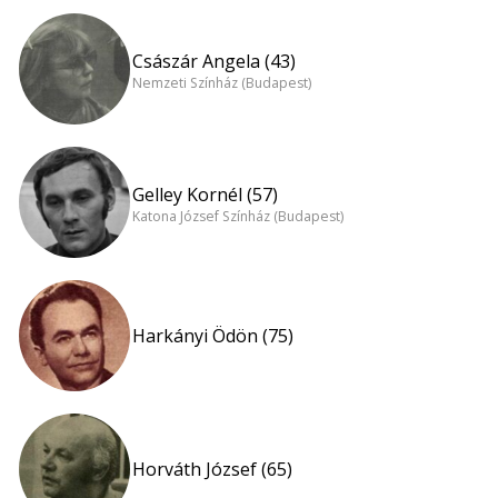
Császár Angela (43)
Nemzeti Színház (Budapest)
Gelley Kornél (57)
Katona József Színház (Budapest)
Harkányi Ödön (75)
Horváth József (65)