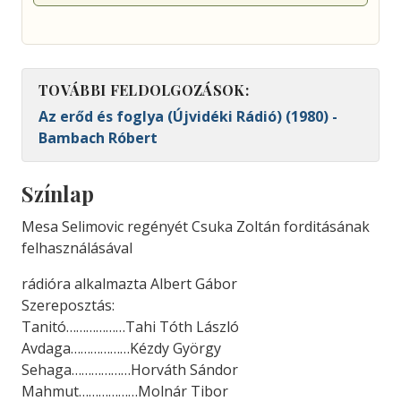
TOVÁBBI FELDOLGOZÁSOK:
Az erőd és foglya (Újvidéki Rádió) (1980) -
Bambach Róbert
Színlap
Mesa Selimovic regényét Csuka Zoltán forditásának
felhasználásával
rádióra alkalmazta Albert Gábor
Szereposztás:
Tanitó………………Tahi Tóth László
Avdaga………………Kézdy György
Sehaga………………Horváth Sándor
Mahmut………………Molnár Tibor