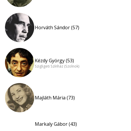
Horváth Sándor (57)
Kézdy György (53)
Szigligeti Színház (Szolnok)
Majláth Mária (73)
Markaly Gábor (43)