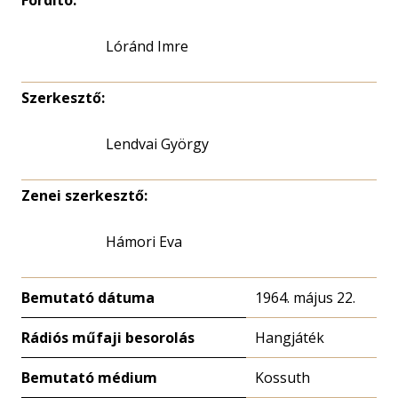
Fordító:
Lóránd Imre
Szerkesztő:
Lendvai György
Zenei szerkesztő:
Hámori Eva
Bemutató dátuma
1964. május 22.
Rádiós műfaji besorolás
Hangjáték
Bemutató médium
Kossuth