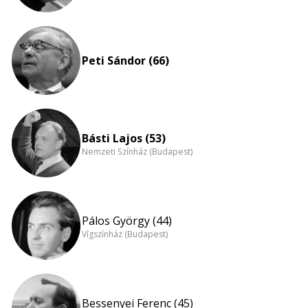
Peti Sándor (66)
Básti Lajos (53)
Nemzeti Színház (Budapest)
Pálos György (44)
Vígszínház (Budapest)
Bessenyei Ferenc (45)