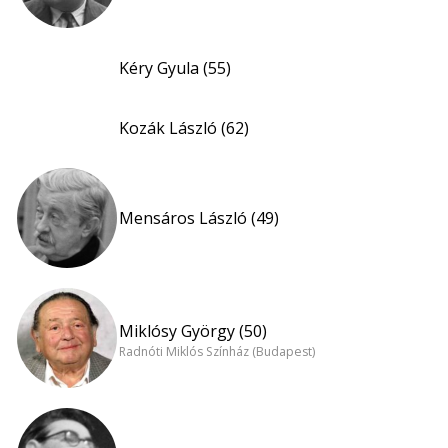
Kéry Gyula (55)
Kozák László (62)
Mensáros László (49)
Miklósy György (50)
Radnóti Miklós Színház (Budapest)