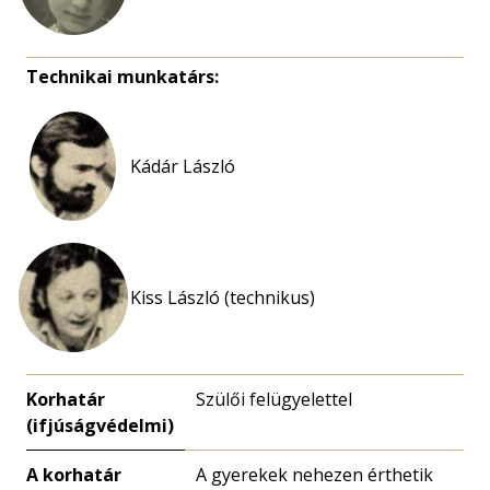
Technikai munkatárs:
Kádár László
Kiss László (technikus)
Korhatár
Szülői felügyelettel
(ifjúságvédelmi)
A korhatár
A gyerekek nehezen érthetik