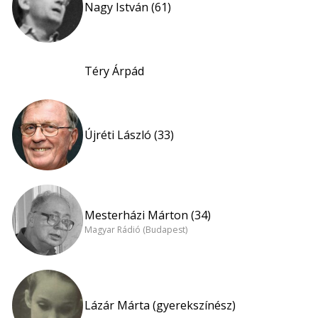
Nagy István (61)
Téry Árpád
Újréti László (33)
Mesterházi Márton (34)
Magyar Rádió (Budapest)
Lázár Márta (gyerekszínész)