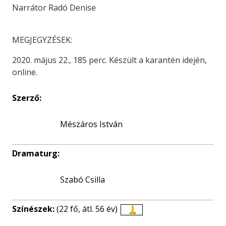
Narrátor Radó Denise
MEGJEGYZÉSEK:
2020. május 22., 185 perc. Készült a karantén idején,
online.
Szerző:
Mészáros István
Dramaturg:
Szabó Csilla
Színészek:
(22 fő, átl. 56 év)
Életkori