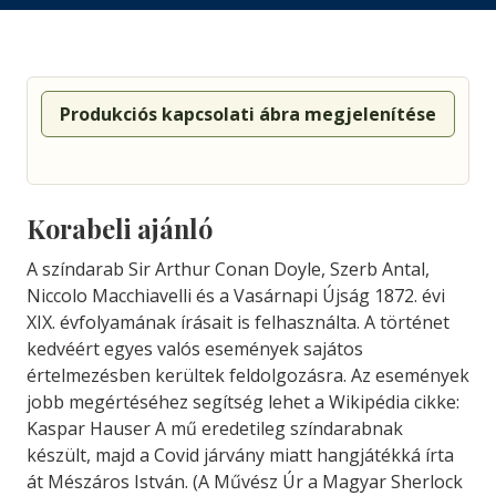
Produkciós kapcsolati ábra megjelenítése
Korabeli ajánló
A színdarab Sir Arthur Conan Doyle, Szerb Antal,
Niccolo Macchiavelli és a Vasárnapi Újság 1872. évi
XIX. évfolyamának írásait is felhasználta. A történet
kedvéért egyes valós események sajátos
értelmezésben kerültek feldolgozásra. Az események
jobb megértéséhez segítség lehet a Wikipédia cikke:
Kaspar Hauser A mű eredetileg színdarabnak
készült, majd a Covid járvány miatt hangjátékká írta
át Mészáros István. (A Művész Úr a Magyar Sherlock