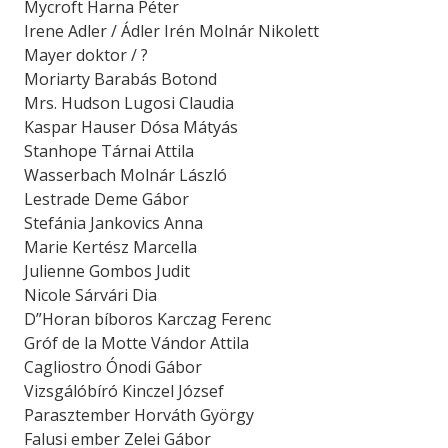
Mycroft Harna Péter
Irene Adler / Ádler Irén Molnár Nikolett
Mayer doktor / ?
Moriarty Barabás Botond
Mrs. Hudson Lugosi Claudia
Kaspar Hauser Dósa Mátyás
Stanhope Tárnai Attila
Wasserbach Molnár László
Lestrade Deme Gábor
Stefánia Jankovics Anna
Marie Kertész Marcella
Julienne Gombos Judit
Nicole Sárvári Dia
D”Horan bíboros Karczag Ferenc
Gróf de la Motte Vándor Attila
Cagliostro Ónodi Gábor
Vizsgálóbíró Kinczel József
Parasztember Horváth György
Falusi ember Zelei Gábor