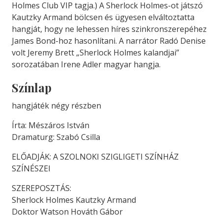
Holmes Club VIP tagja.) A Sherlock Holmes-ot játszó
Kautzky Armand bölcsen és ügyesen elváltoztatta
hangját, hogy ne lehessen híres szinkronszerepéhez
James Bond-hoz hasonlítani. A narrátor Radó Denise
volt Jeremy Brett „Sherlock Holmes kalandjai”
sorozatában Irene Adler magyar hangja.
Színlap
hangjáték négy részben
Írta: Mészáros István
Dramaturg: Szabó Csilla
ELŐADJÁK: A SZOLNOKI SZIGLIGETI SZÍNHÁZ
SZÍNÉSZEI
SZEREPOSZTÁS:
Sherlock Holmes Kautzky Armand
Doktor Watson Hováth Gábor