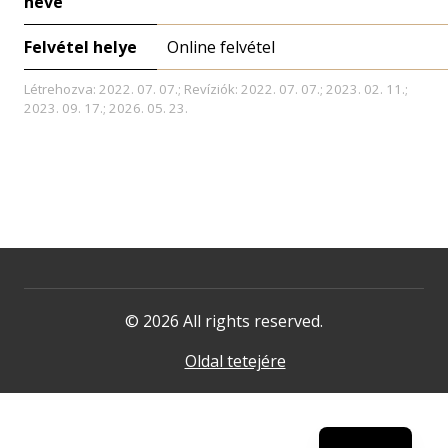
neve
Felvétel helye
Online felvétel
Létrehozva: 2022. 07. 07.; Revíziók: 2022. 07. 07.; 2023. 02. 11.;
2023. 09. 17.; 2026. 05. 23.
© 2026 All rights reserved.
Oldal tetejére