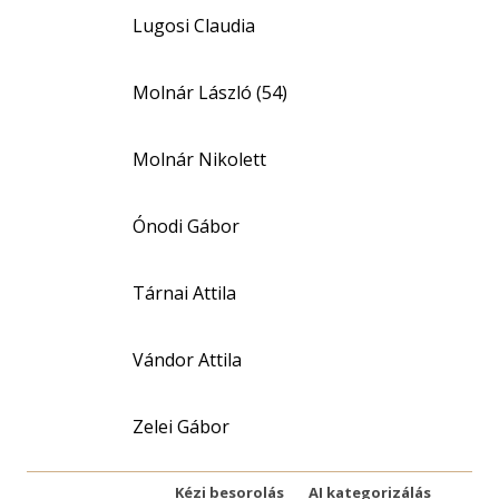
Lugosi Claudia
Molnár László (54)
Molnár Nikolett
Ónodi Gábor
Tárnai Attila
Vándor Attila
Zelei Gábor
Kézi besorolás
AI kategorizálás