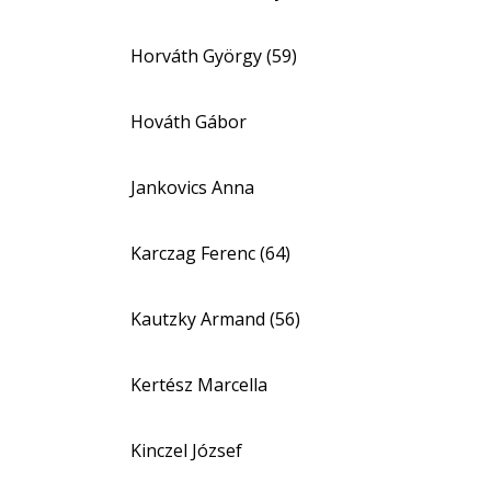
Horváth György (59)
Hováth Gábor
Jankovics Anna
Karczag Ferenc (64)
Kautzky Armand (56)
Kertész Marcella
Kinczel József