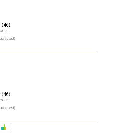
 (46)
pest)
Budapest)
 (46)
pest)
Budapest)
Életkori