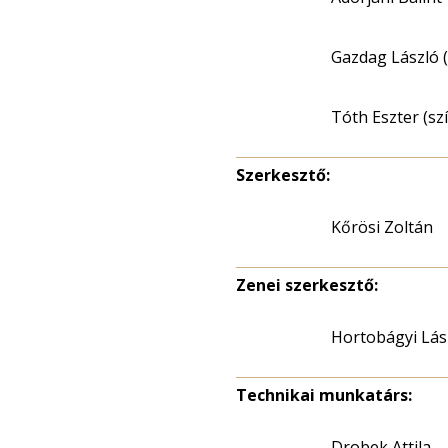
Gazdag László (
Tóth Eszter (sz
Szerkesztő:
Kőrösi Zoltán
Zenei szerkesztő:
Hortobágyi Lás
Technikai munkatárs:
Drobek Attila