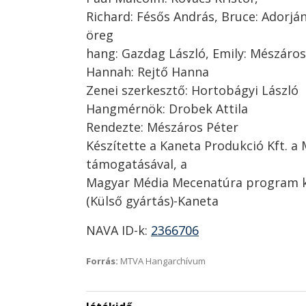
Richard: Fésős András, Bruce: Adorján
öreg
hang: Gazdag László, Emily: Mészáros
Hannah: Rejtő Hanna
Zenei szerkesztő: Hortobágyi László
Hangmérnök: Drobek Attila
Rendezte: Mészáros Péter
Készítette a Kaneta Produkció Kft. a
támogatásával, a
Magyar Média Mecenatúra program k
(Külső gyártás)-Kaneta
NAVA ID-k:
2366706
Forrás:
MTVA Hangarchívum