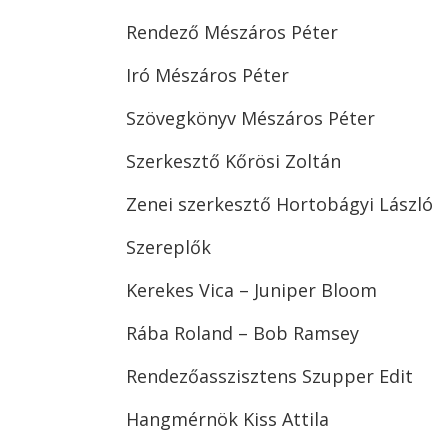
Rendező Mészáros Péter
Iró Mészáros Péter
Szövegkönyv Mészáros Péter
Szerkesztő Kőrösi Zoltán
Zenei szerkesztő Hortobágyi László
Szereplők
Kerekes Vica – Juniper Bloom
Rába Roland – Bob Ramsey
Rendezőasszisztens Szupper Edit
Hangmérnök Kiss Attila