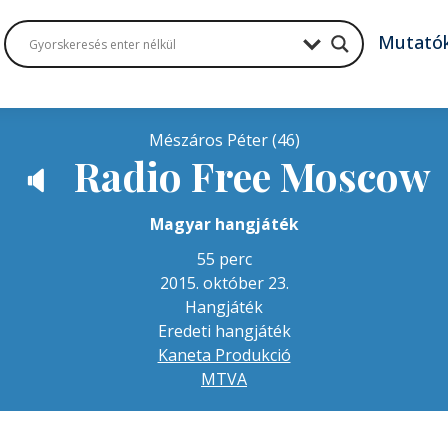
Mutató
Mészáros Péter (46)
Radio Free Moscow
🔈
Magyar hangjáték
55 perc
2015. október 23.
Hangjáték
Eredeti hangjáték
Kaneta Produkció
MTVA