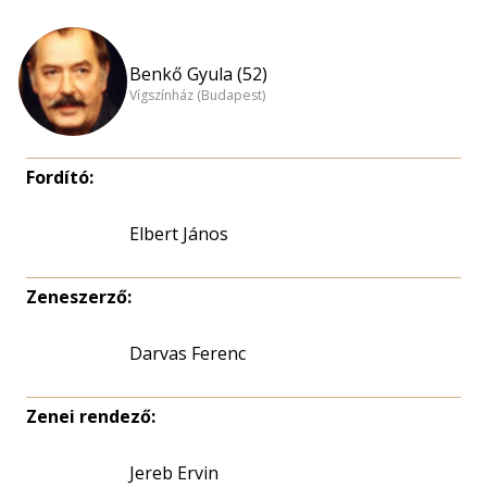
Benkő Gyula (52)
Vígszínház (Budapest)
Fordító:
Elbert János
Zeneszerző:
Darvas Ferenc
Zenei rendező:
Jereb Ervin