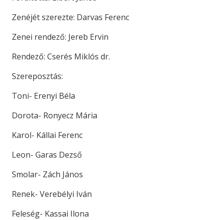
Zenéjét szerezte: Darvas Ferenc
Zenei rendező: Jereb Ervin
Rendező: Cserés Miklós dr.
Szereposztás:
Toni- Erenyi Béla
Dorota- Ronyecz Mária
Karol- Kállai Ferenc
Leon- Garas Dezső
Smolar- Zách János
Renek- Verebélyi Iván
Feleség- Kassai Ilona