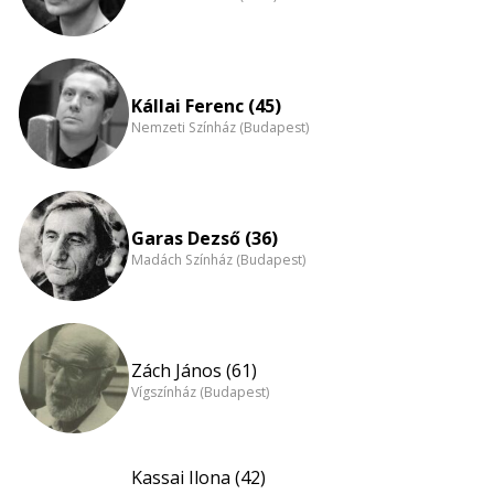
Kállai Ferenc (45)
Nemzeti Színház (Budapest)
Garas Dezső (36)
Madách Színház (Budapest)
Zách János (61)
Vígszínház (Budapest)
Kassai Ilona (42)