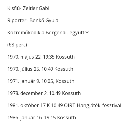
Kisfiú- Zeitler Gabi
Riporter- Benkő Gyula
Közreműködik a Bergendi- együttes
(68 perc)
1970. május 22. 19:35 Kossuth
1970. július 25. 10:49 Kossuth
1971. január 9. 10:05, Kossuth
1978. december 2. 10.49 Kossuth
1981. október 17 K 10.49 OIRT Hangjáték-fesztivál
1986. január 16. 19:15 Kossuth