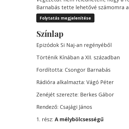
Barnabás tette lehetővé számomra a
Folytatás megjelenítése
Színlap
Epizódok Si Naj-an regényéből
Történik Kínában a XII. században
Fordította: Csongor Barnabás
Rádióra alkalmazta: Vágó Péter
Zenéjét szerezte: Berkes Gábor
Rendező: Csajági János
1. rész:
A mélybölcsességű