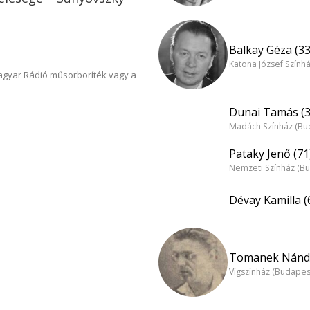
Balkay Géza (33
Katona József Szính
Magyar Rádió műsorboríték vagy a
Dunai Tamás (3
Madách Színház (Bu
Pataky Jenő (71
Nemzeti Színház (B
Dévay Kamilla (
Tomanek Nándo
Vígszínház (Budapes