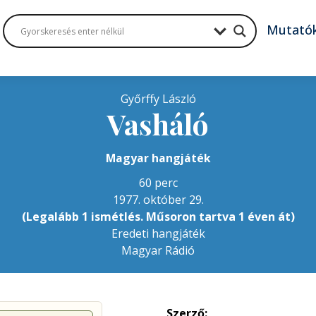
Mutató
Győrffy László
Vasháló
Magyar hangjáték
60 perc
1977. október 29.
(Legalább 1 ismétlés. Műsoron tartva 1 éven át)
Eredeti hangjáték
Magyar Rádió
Szerző: