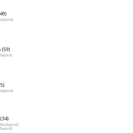
(49)
udapest)
 (59)
dapest)
5)
udapest)
(34)
z (Budapest)
dapest)