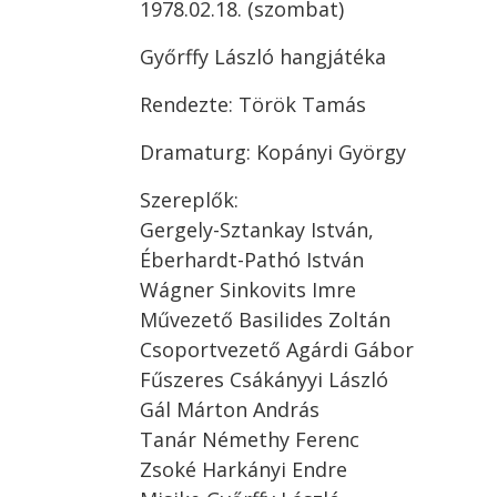
1978.02.18. (szombat)
Győrffy László hangjátéka
Rendezte: Török Tamás
Dramaturg: Kopányi György
Szereplők:
Gergely-Sztankay István,
Éberhardt-Pathó István
Wágner Sinkovits Imre
Művezető Basilides Zoltán
Csoportvezető Agárdi Gábor
Fűszeres Csákányyi László
Gál Márton András
Tanár Némethy Ferenc
Zsoké Harkányi Endre