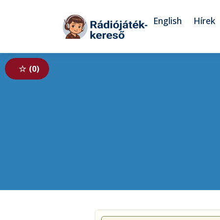
Tovább a navigációhoz
Tovább a tartalomhoz
English
Hírek
0