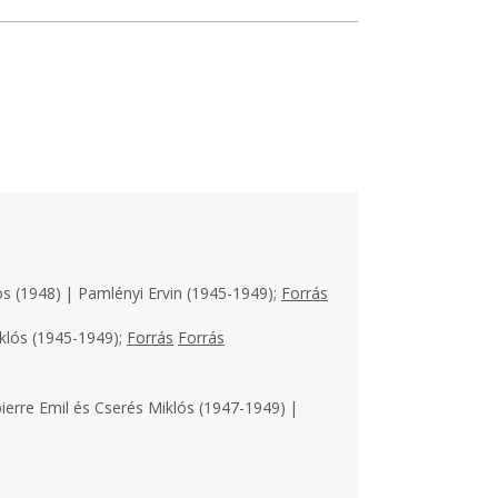
os (1948) | Pamlényi Ervin (1945-1949);
Forrás
klós (1945-1949);
Forrás
Forrás
ierre Emil és Cserés Miklós (1947-1949) |