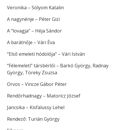
Veronika – Sólyom Katalin
A nagynénje – Péter Gizi
A “lovagja” – Héja Sándor
A barátnője – Vári Éva
“Első emeleti hódolója” – Vári István
“Félemeleti” társbérlői – Barkó György, Radnay
György, Töreky Zsuzsa
Orvos – Vincze Gábor Péter
Rendőrhadnagy – Matoricz József
Jancsika – Kisfalussy Lehel
Rendező: Turián György