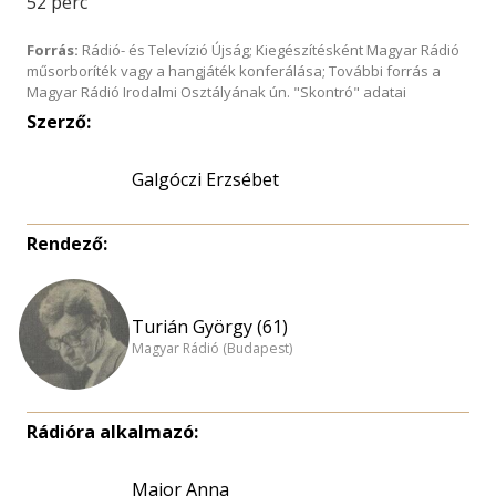
52 perc
Forrás:
Rádió- és Televízió Újság; Kiegészítésként Magyar Rádió
műsorboríték vagy a hangjáték konferálása; További forrás a
Magyar Rádió Irodalmi Osztályának ún. "Skontró" adatai
Szerző:
Galgóczi Erzsébet
Rendező:
Turián György (61)
Magyar Rádió (Budapest)
Rádióra alkalmazó:
Major Anna