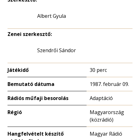
Albert Gyula
Zenei szerkesztő:
Szendrői Sándor
Játékidő
30 perc
Bemutató dátuma
1987. február 09.
Rádiós műfaji besorolás
Adaptáció
Régió
Magyarország
(közrádió)
Hangfelvételt készítő
Magyar Rádió