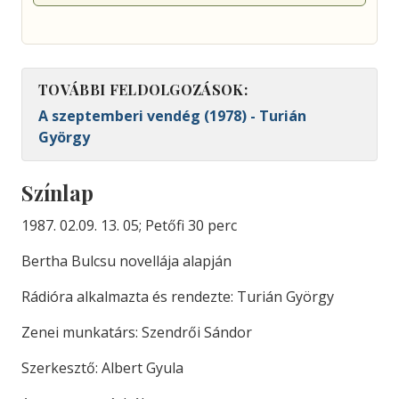
TOVÁBBI FELDOLGOZÁSOK:
A szeptemberi vendég (1978) - Turián
György
Színlap
1987. 02.09. 13. 05; Petőfi 30 perc
Bertha Bulcsu novellája alapján
Rádióra alkalmazta és rendezte: Turián György
Zenei munkatárs: Szendrői Sándor
Szerkesztő: Albert Gyula