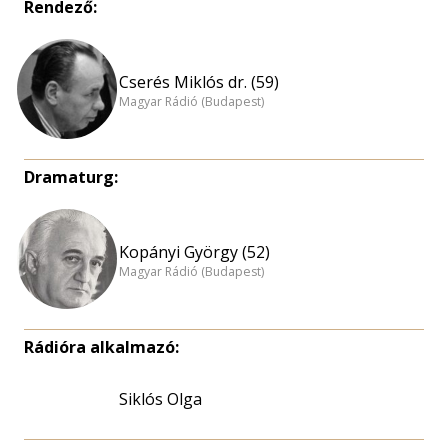
Rendező:
Cserés Miklós dr. (59)
Magyar Rádió (Budapest)
Dramaturg:
Kopányi György (52)
Magyar Rádió (Budapest)
Rádióra alkalmazó:
Siklós Olga