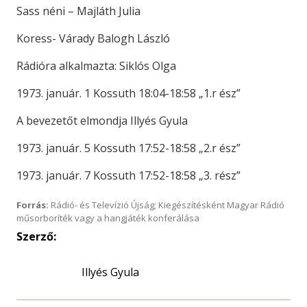
Sass néni – Majláth Julia
Koress- Várady Balogh László
Rádióra alkalmazta: Siklós Olga
1973. január. 1 Kossuth 18:04-18:58 „1.r ész”
A bevezetőt elmondja Illyés Gyula
1973. január. 5 Kossuth 17:52-18:58 „2.r ész”
1973. január. 7 Kossuth 17:52-18:58 „3. rész”
Forrás:
Rádió- és Televízió Újság; Kiegészítésként Magyar Rádió
műsorboríték vagy a hangjáték konferálása
Szerző:
Illyés Gyula