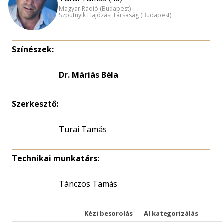
Magyar Rádió (Budapest)
Szputnyik Hajózási Társaság (Budapest)
Színészek:
Dr. Máriás Béla
Szerkesztő:
Turai Tamás
Technikai munkatárs:
Tánczos Tamás
Kézi besorolás
AI kategorizálás