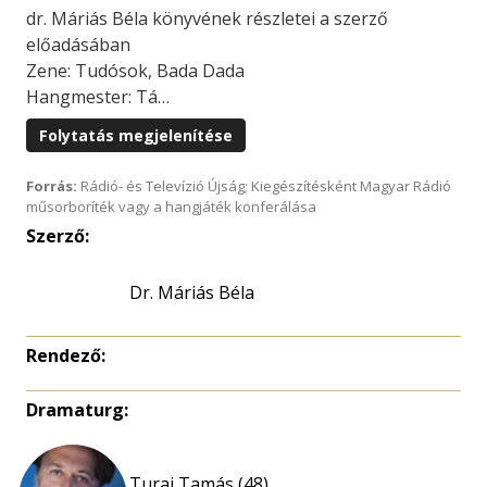
dr. Máriás Béla könyvének részletei a szerző
előadásában
Zene: Tudósok, Bada Dada
Hangmester: Tá…
Folytatás megjelenítése
Forrás:
Rádió- és Televízió Újság; Kiegészítésként Magyar Rádió
műsorboríték vagy a hangjáték konferálása
Szerző:
Dr. Máriás Béla
Rendező:
Dramaturg:
Turai Tamás (48)