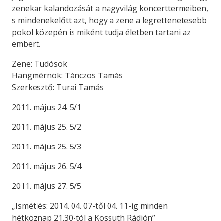
zenekar kalandozását a nagyvilág koncerttermeiben,
s mindenekelőtt azt, hogy a zene a legrettenetesebb
pokol közepén is miként tudja életben tartani az
embert.
Zene: Tudósok
Hangmérnök: Tánczos Tamás
Szerkesztő: Turai Tamás
2011. május 24. 5/1
2011. május 25. 5/2
2011. május 25. 5/3
2011. május 26. 5/4
2011. május 27. 5/5
„Ismétlés: 2014. 04. 07-től 04. 11-ig minden
hétköznap 21.30-tól a Kossuth Rádión”