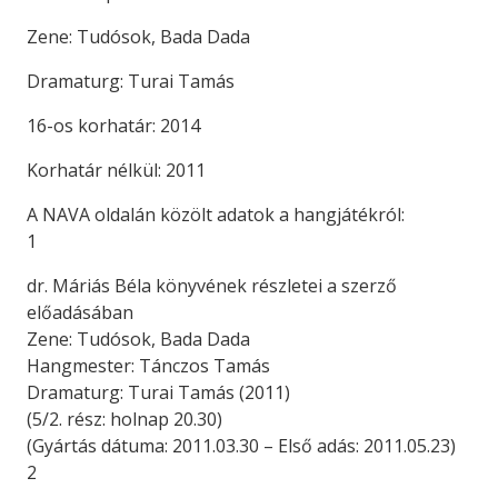
Zene: Tudósok, Bada Dada
Dramaturg: Turai Tamás
16-os korhatár: 2014
Korhatár nélkül: 2011
A NAVA oldalán közölt adatok a hangjátékról:
1
dr. Máriás Béla könyvének részletei a szerző
előadásában
Zene: Tudósok, Bada Dada
Hangmester: Tánczos Tamás
Dramaturg: Turai Tamás (2011)
(5/2. rész: holnap 20.30)
(Gyártás dátuma: 2011.03.30 – Első adás: 2011.05.23)
2