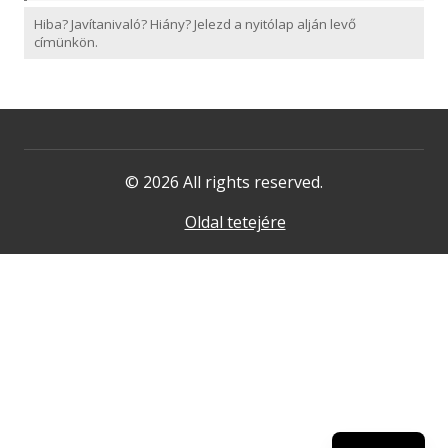
Hiba? Javítanivaló? Hiány? Jelezd a nyitólap alján levő
címünkön.
© 2026 All rights reserved.
Oldal tetejére