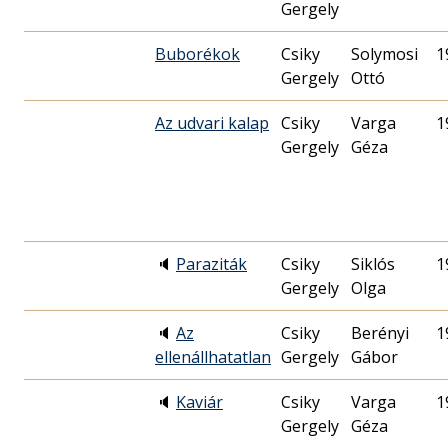
Gergely
Buborékok
Csiky
Solymosi
1
Gergely
Ottó
Az udvari kalap
Csiky
Varga
1
Gergely
Géza
🔈
Paraziták
Csiky
Siklós
1
Gergely
Olga
🔈
Az
Csiky
Berényi
1
ellenállhatatlan
Gergely
Gábor
🔈
Kaviár
Csiky
Varga
1
Gergely
Géza