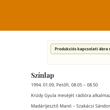
Produkciós kapcsolati ábra
Színlap
1994. 01.09, Petőfi, 08.05 – 08.50
Krúdy Gyula meséjét rádióra alkalmaz
Madáríjesztő Manó – Szakácsi Sándo