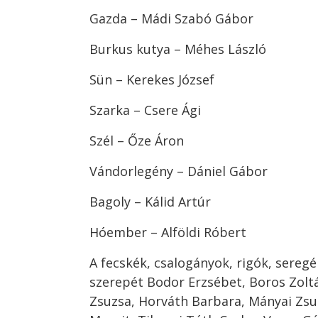
Gazda – Mádi Szabó Gábor
Burkus kutya – Méhes László
Sün – Kerekes József
Szarka – Csere Ági
Szél – Őze Áron
Vándorlegény – Dániel Gábor
Bagoly – Kálid Artúr
Hóember – Alföldi Róbert
A fecskék, csalogányok, rigók, seregé
szerepét Bodor Erzsébet, Boros Zoltá
Zsuzsa, Horváth Barbara, Mányai Zsuz