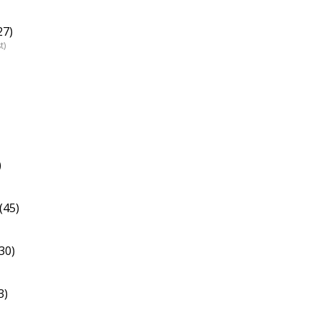
27)
t)
)
(45)
30)
3)