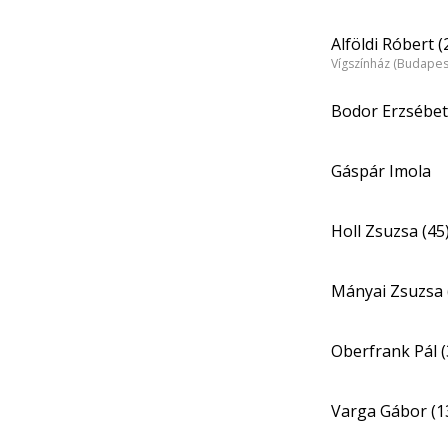
Alföldi Róbert (
Vígszínház (Budapes
Bodor Erzsébet
Gáspár Imola
Holl Zsuzsa (45
Mányai Zsuzsa 
Oberfrank Pál (
Varga Gábor (1