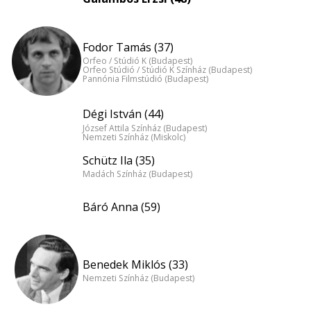
Fodor Tamás (37)
Orfeo / Stúdió K (Budapest)
Orfeo Stúdió / Stúdió K Színház (Budapest)
Pannónia Filmstúdió (Budapest)
Dégi István (44)
József Attila Színház (Budapest)
Nemzeti Színház (Miskolc)
Schütz Ila (35)
Madách Színház (Budapest)
Báró Anna (59)
Benedek Miklós (33)
Nemzeti Színház (Budapest)