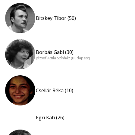
Bitskey Tibor (50)
Borbás Gabi (30)
József Attila Színház (Budapest)
Csellár Réka (10)
Egri Kati (26)