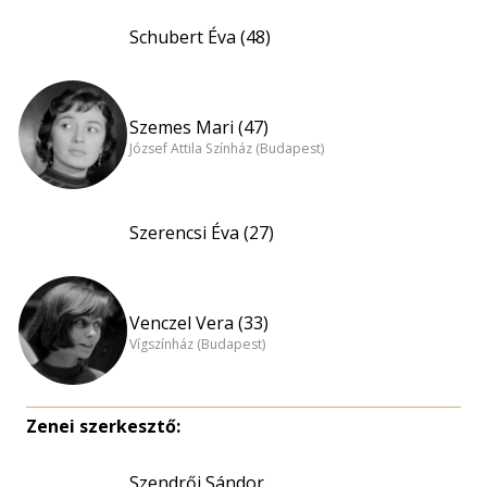
Schubert Éva (48)
Szemes Mari (47)
József Attila Színház (Budapest)
Szerencsi Éva (27)
Venczel Vera (33)
Vígszínház (Budapest)
Zenei szerkesztő:
Szendrői Sándor