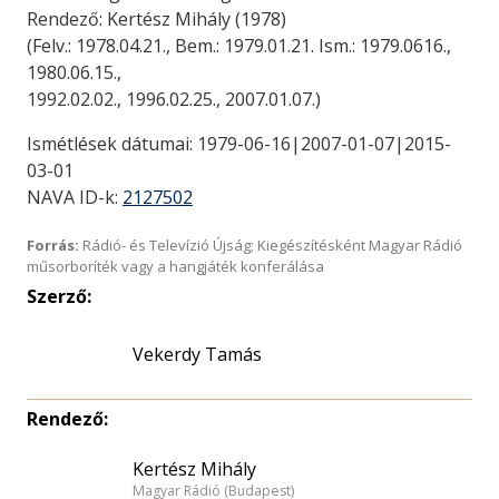
Rendező: Kertész Mihály (1978)
(Felv.: 1978.04.21., Bem.: 1979.01.21. Ism.: 1979.0616.,
1980.06.15.,
1992.02.02., 1996.02.25., 2007.01.07.)
Ismétlések dátumai: 1979-06-16|2007-01-07|2015-
03-01
NAVA ID-k:
2127502
Forrás:
Rádió- és Televízió Újság; Kiegészítésként Magyar Rádió
műsorboríték vagy a hangjáték konferálása
Szerző:
Vekerdy Tamás
Rendező:
Kertész Mihály
Magyar Rádió (Budapest)