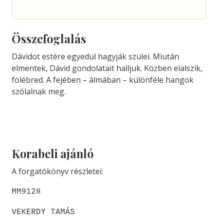
Összefoglalás
Dávidot estére egyedül hagyják szülei. Miután
elmentek, Dávid gondolatait halljuk. Közben elalszik,
fölébred. A fejében – álmában – különféle hangok
szólalnak meg.
Korabeli ajánló
A forgatókönyv részletei:
MM9128
VEKERDY TAMÁS