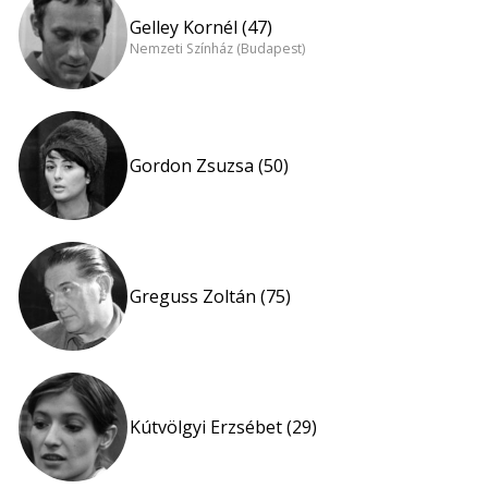
Gelley Kornél (47)
Nemzeti Színház (Budapest)
Gordon Zsuzsa (50)
Greguss Zoltán (75)
Kútvölgyi Erzsébet (29)