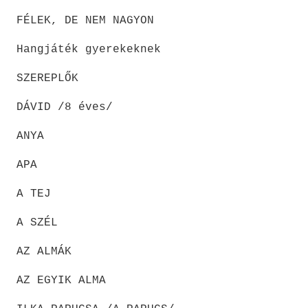
FÉLEK, DE NEM NAGYON
Hangjáték gyerekeknek
SZEREPLŐK
DÁVID /8 éves/
ANYA
APA
A TEJ
A SZÉL
AZ ALMÁK
AZ EGYIK ALMA