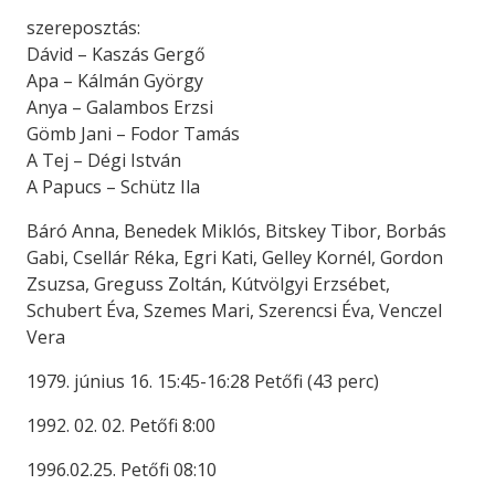
szereposztás:
Dávid – Kaszás Gergő
Apa – Kálmán György
Anya – Galambos Erzsi
Gömb Jani – Fodor Tamás
A Tej – Dégi István
A Papucs – Schütz Ila
Báró Anna, Benedek Miklós, Bitskey Tibor, Borbás
Gabi, Csellár Réka, Egri Kati, Gelley Kornél, Gordon
Zsuzsa, Greguss Zoltán, Kútvölgyi Erzsébet,
Schubert Éva, Szemes Mari, Szerencsi Éva, Venczel
Vera
1979. június 16. 15:45-16:28 Petőfi (43 perc)
1992. 02. 02. Petőfi 8:00
1996.02.25. Petőfi 08:10