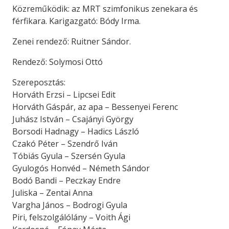
Közreműködik: az MRT szimfonikus zenekara és
férfikara. Karigazgató: Bódy Irma.
Zenei rendező: Ruitner Sándor.
Rendező: Solymosi Ottó
Szereposztás:
Horváth Erzsi – Lipcsei Edit
Horváth Gáspár, az apa – Bessenyei Ferenc
Juhász István – Csajányi György
Borsodi Hadnagy – Hadics László
Czakó Péter – Szendrő Iván
Tóbiás Gyula – Szersén Gyula
Gyulogós Honvéd – Németh Sándor
Bodó Bandi – Peczkay Endre
Juliska – Zentai Anna
Vargha János – Bodrogi Gyula
Piri, felszolgálólány – Voith Ági