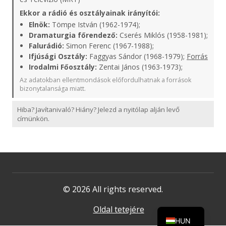
Ekkor a rádió és osztályainak irányítói:
Elnök:
Tömpe István (1962-1974);
Dramaturgia főrendező:
Cserés Miklós (1958-1981);
Falurádió:
Simon Ferenc (1967-1988);
Ifjúsági Osztály:
Faggyas Sándor (1968-1979);
Forrás
Irodalmi Főosztály:
Zentai János (1963-1973);
Az adatokban ellentmondások előfordulhatnak a források
bizonytalansága miatt.
Hiba? Javítanivaló? Hiány? Jelezd a nyitólap alján levő
címünkön.
© 2026 All rights reserved.
Oldal tetejére
HUN