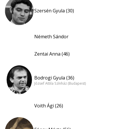
Szersén Gyula (30)
Németh Sándor
Zentai Anna (46)
Bodrogi Gyula (36)
József Attila Színház (Budapest)
Voith Ági (26)