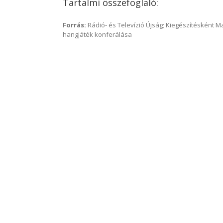
Tartalmi összefoglaló:
Forrás:
Rádió- és Televízió Újság; Kiegészítésként 
hangjáték konferálása