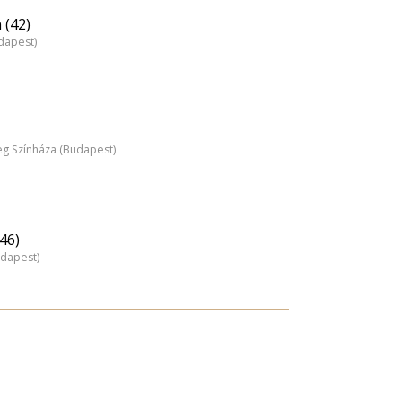
 (42)
dapest)
 Színháza (Budapest)
46)
udapest)