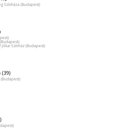
 Színháza (Budapest)
)
pest)
z (Budapest)
 / Jókai Színház (Budapest)
 (39)
z (Budapest)
)
udapest)