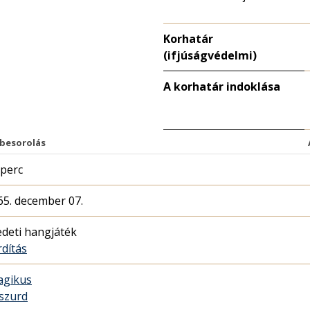
Korhatár
(ifjúságvédelmi)
A korhatár indoklása
 besorolás
 perc
65. december 07.
edeti hangjáték
rdítás
agikus
szurd