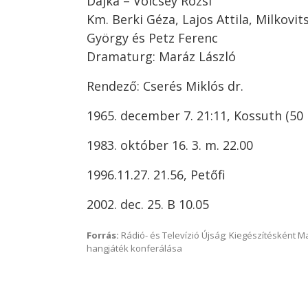
Dajka – Völcsey Rózsi
Km. Berki Géza, Lajos Attila, Milkovit
György és Petz Ferenc
Dramaturg: Maráz László
Rendező: Cserés Miklós dr.
1965. december 7. 21:11, Kossuth (50 
1983. október 16. 3. m. 22.00
1996.11.27. 21.56, Petőfi
2002. dec. 25. B 10.05
Forrás:
Rádió- és Televízió Újság; Kiegészítésként 
hangjáték konferálása