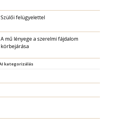
Szülői felügyelettel
A mű lényege a szerelmi fájdalom
körbejárása
AI kategorizálás