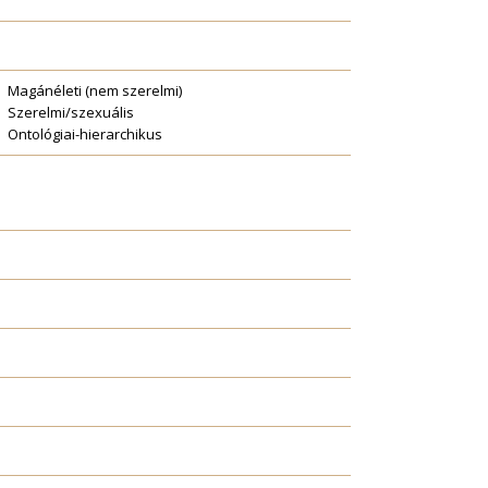
Magánéleti (nem szerelmi)
Szerelmi/szexuális
Ontológiai-hierarchikus