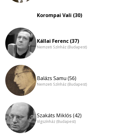
Korompai Vali (30)
Kállai Ferenc (37)
Nemzeti Színház (Budapest)
Balázs Samu (56)
Nemzeti Színház (Budapest)
Szakáts Miklós (42)
Vígszínház (Budapest)