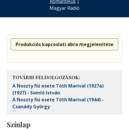
Romantikus
|
Magyar Rádió
Produkciós kapcsolati ábra megjelenítése
TOVÁBBI FELDOLGOZÁSOK:
A Noszty fiú esete Tóth Marival (1927a)
(1927) - Somló István
A Noszty fiú esete Tóth Marival (1944) -
Csanády György
Színlap