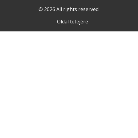
© 2026 All rights reserved.
Oldal tetejére