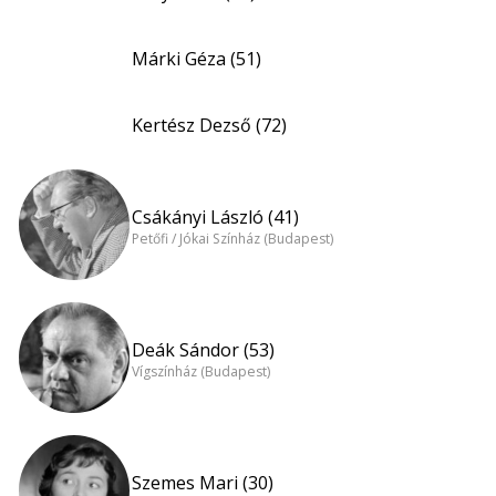
Márki Géza (51)
Kertész Dezső (72)
Csákányi László (41)
Petőfi / Jókai Színház (Budapest)
Deák Sándor (53)
Vígszínház (Budapest)
Szemes Mari (30)