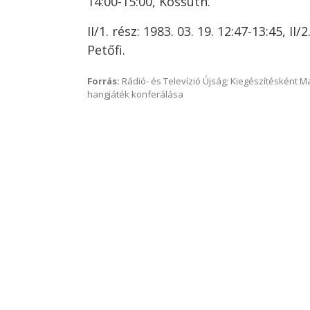
14:00-15:00, Kossuth.
II/1. rész: 1983. 03. 19. 12:47-13:45, II/2
Petőfi.
Forrás:
Rádió- és Televízió Újság; Kiegészítésként 
hangjáték konferálása