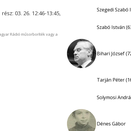
Szegedi Szabó I
. rész: 03. 26. 12:46-13:45,
Szabó István (6
Magyar Rádió műsorboríték vagy a
Bihari József (7
Tarján Péter (1
Solymosi Andrá
Dénes Gábor