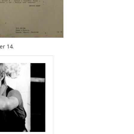
er 14.