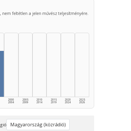
 nem feltétlen a jelen művész teljesítményére.
2000
2005
2010
2015
2020
2025
2004
2009
2014
2019
2024
2026
gió