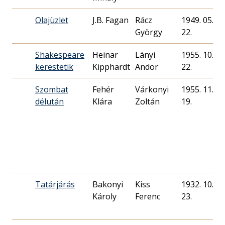
Olajüzlet
J.B. Fagan
Rácz
1949. 05.
György
22.
Shakespeare
Heinar
Lányi
1955. 10.
kerestetik
Kipphardt
Andor
22.
Szombat
Fehér
Várkonyi
1955. 11.
délután
Klára
Zoltán
19.
Tatárjárás
Bakonyi
Kiss
1932. 10.
Károly
Ferenc
23.