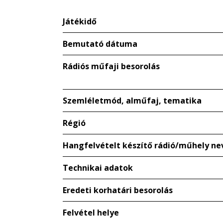
Játékidő
Bemutató dátuma
Rádiós műfaji besorolás
Szemléletmód, alműfaj, tematika
Régió
Hangfelvételt készítő rádió/műhely ne
Technikai adatok
Eredeti korhatári besorolás
Felvétel helye