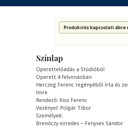
Produkciós kapcsolati ábra
Színlap
Operettelőadás a Stúdióból
Operett 4 felvonásban
Herczeg Ferenc regényéből írta és ze
Imre
Rendező: Kiss Ferenc
Vezényel: Polgár Tibor
Személyek:
Brenóczy ezredes – Fenyves Sándor