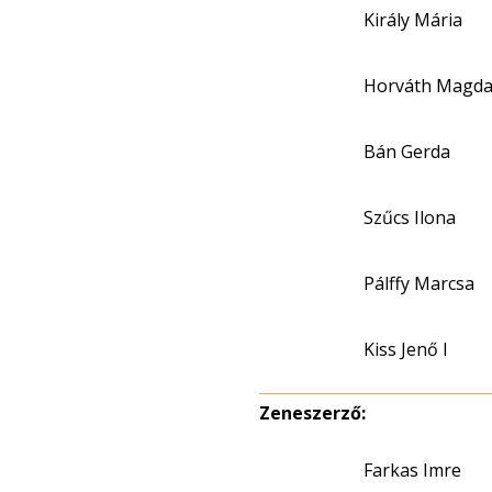
Király Mária
Horváth Magda 
Bán Gerda
Szűcs Ilona
Pálffy Marcsa
Kiss Jenő I
Zeneszerző:
Farkas Imre