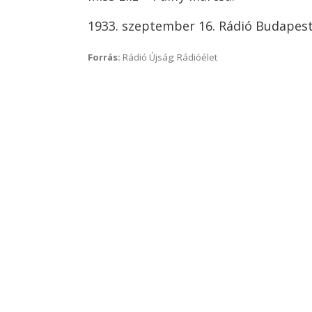
1933. szeptember 16. Rádió Budapest I
Forrás:
Rádió Újság; Rádióélet