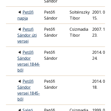
Sándor
🔈
Petőfi
Petőfi
Solténszky
2001. 03.
napja
Sándor
Tibor
15.
🔈
Petofi
Petőfi
Csizmadia
2007. 10.
Sándor úti
Sándor
Tibor
23.
versei
🔈
Petőfi
Petőfi
2014. 02.
Sándor
Sándor
24.
versei 1844-
ből
🔈
Petőfi
Petőfi
2014. 02.
Sándor
Sándor
18.
versei 1845-
ből
🔈
Salgó
Petőfi
Csizmadia
1999. 01.