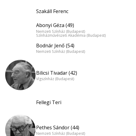
Szakáll Ferenc
Abonyi Géza (49)
Nemzeti Színház (Budapest)
Színházművészeti Akadémia (Budapest)
Bodnár Jenő (54)
Nemzeti Színház (Budapest)
Bilicsi Tivadar (42)
Vígszínház (Budapest)
Fellegi Teri
Pethes Sándor (44)
Nemzeti Színház (Budapest)