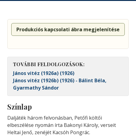
Produkciós kapcsolati ábra megjelenítése
TOVÁBBI FELDOLGOZÁSOK:
János vitéz (1926a) (1926)
János vitéz (1926b) (1926) - Bálint Béla,
Gyarmathy Sándor
Színlap
Daljáték három felvonásban, Petőfi költői
elbeszélése nyomán írta Bakonyi Károly, verseit
Heltai Jenő, zenéjét Kacsóh Pongrác.