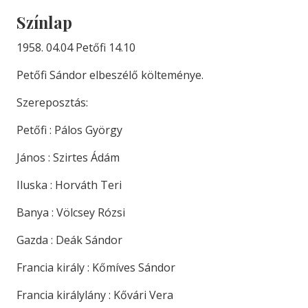
Színlap
1958. 04.04 Petőfi 14.10
Petőfi Sándor elbeszélő költeménye.
Szereposztás:
Petőfi : Pálos György
János : Szirtes Ádám
Iluska : Horváth Teri
Banya : Völcsey Rózsi
Gazda : Deák Sándor
Francia király : Kőmíves Sándor
Francia királylány : Kővári Vera