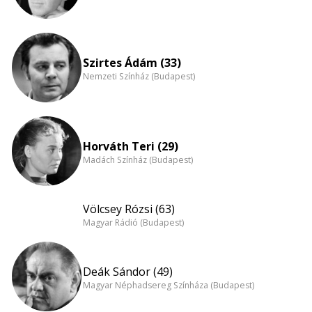
Szirtes Ádám (33)
Nemzeti Színház (Budapest)
Horváth Teri (29)
Madách Színház (Budapest)
Völcsey Rózsi (63)
Magyar Rádió (Budapest)
Deák Sándor (49)
Magyar Néphadsereg Színháza (Budapest)