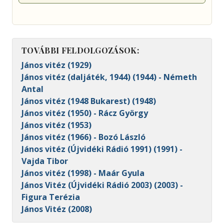
TOVÁBBI FELDOLGOZÁSOK:
János vitéz (1929)
János vitéz (daljáték, 1944) (1944) - Németh
Antal
János vitéz (1948 Bukarest) (1948)
János vitéz (1950) - Rácz György
János vitéz (1953)
János vitéz (1966) - Bozó László
János vitéz (Újvidéki Rádió 1991) (1991) -
Vajda Tibor
János vitéz (1998) - Maár Gyula
János Vitéz (Újvidéki Rádió 2003) (2003) -
Figura Terézia
János Vitéz (2008)