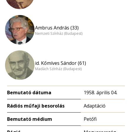
Ambrus András (33)
Nemzeti Színház (Budapest)
id. Kőmíves Sándor (61)
Madách Színház (Budapest)
Bemutató dátuma
1958. április 04.
Rádiós műfaji besorolás
Adaptáció
Bemutató médium
Petőfi