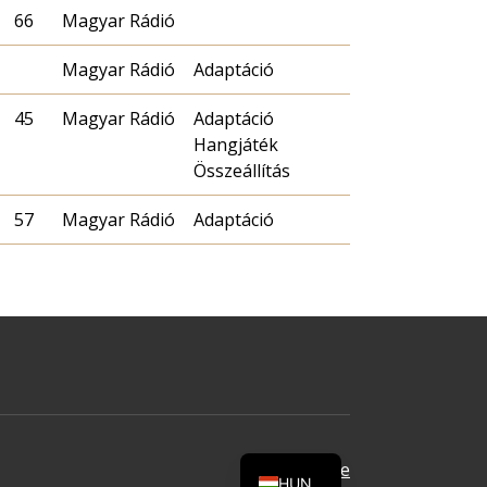
66
Magyar Rádió
Magyar Rádió
Adaptáció
45
Magyar Rádió
Adaptáció
Hangjáték
Összeállítás
57
Magyar Rádió
Adaptáció
Oldal tetejére
HUN