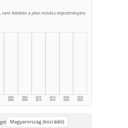
 nem feltétlen a jelen művész teljesítményére.
2000
2005
2010
2015
2020
2025
2004
2009
2014
2019
2024
2026
gió