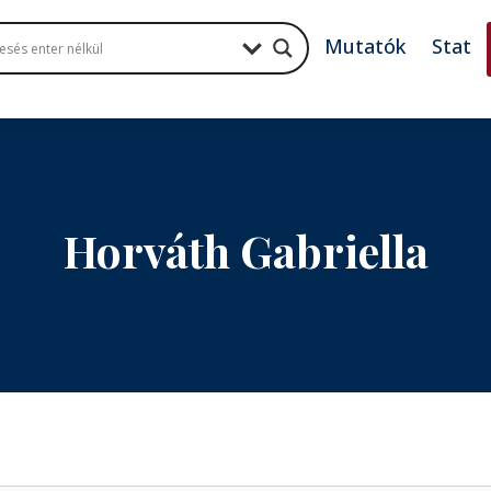
Mutatók
Stat
Horváth Gabriella