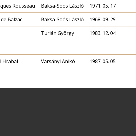
cques Rousseau
Baksa-Soós László
1971. 05. 17.
de Balzac
Baksa-Soós László
1968. 09. 29.
Turián György
1983. 12. 04.
 Hrabal
Varsányi Anikó
1987. 05. 05.