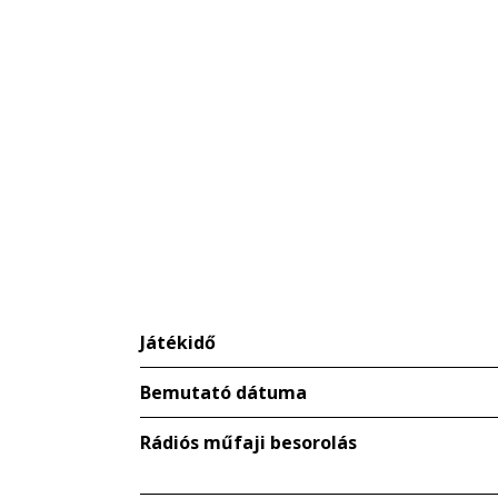
Játékidő
Bemutató dátuma
Rádiós műfaji besorolás