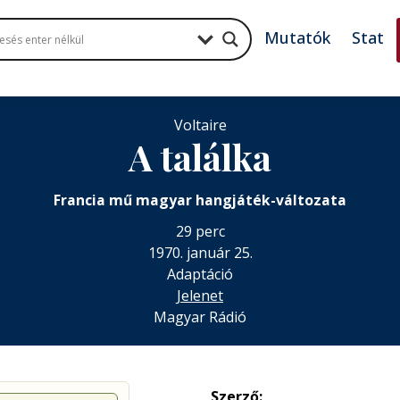
Mutatók
Stat
Voltaire
A találka
Francia mű magyar hangjáték-változata
29 perc
1970. január 25.
Adaptáció
Jelenet
Magyar Rádió
Szerző: