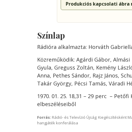
Produkciós kapcsolati ábra
Színlap
Rádióra alkalmazta: Horváth Gabriell
Közreműködik: Agárdi Gábor, Almási 
Gyula, Greguss Zoltán, Kemény Lászl
Anna, Pethes Sándor, Rajz János, Schu
Takár György, Pécsi Tamás, Váradi H
1970. 01. 25. 18,31 – 29 perc – Petőfi 
elbeszéléseiből
Forrás:
Rádió- és Televízió Újság; Kiegészítésként 
hangjáték konferálása