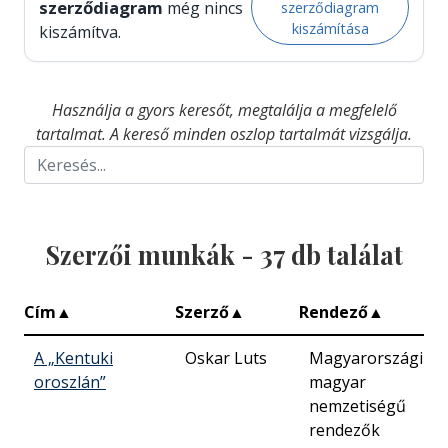
szerződiagram
még nincs
szerződiagram
kiszámítása
kiszámítva.
Használja a gyors keresőt, megtalálja a megfelelő
tartalmat. A kereső minden oszlop tartalmát vizsgálja.
Szerzői munkák -
37
db találat
Cím
▲
Szerző
▲
Rendező
▲
A „Kentuki
Oskar Luts
Magyarországi
oroszlán”
magyar
nemzetiségű
rendezők