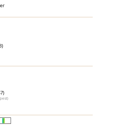
er
3)
7)
pest)
Életkori