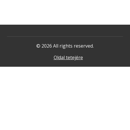
© 2026 All rights reserved.
Oldal tetejére