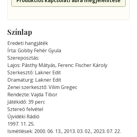
Produkciós kapcsolati ábra megjelenítése
Színlap
Eredeti hangjáték
Írta: Gobby Fehér Gyula
Szereposztás:
Lajos: Pásthy Mátyás, Ferenc: Fischer Károly
Szerkesztő: Lakner Edit
Dramaturg: Lakner Edit
Zenei szerkesztő: Vilim Gregec
Rendezte: Vajda Tibor
Játékidő: 39 perc
Sztereó felvétel
Újvidéki Rádió
1997. 11. 25.
Ismétlések: 2000. 06. 13., 2013. 03. 02., 2023. 07. 22.