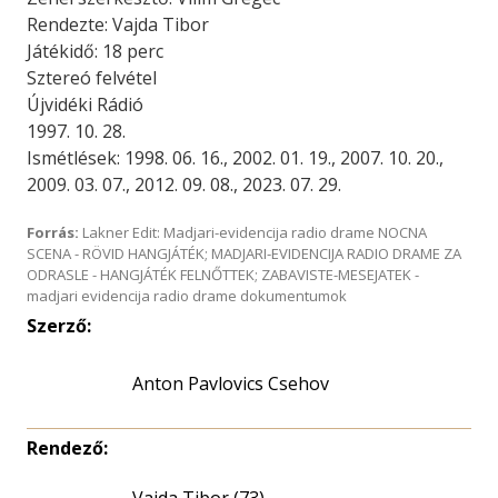
Rendezte: Vajda Tibor
Játékidő: 18 perc
Sztereó felvétel
Újvidéki Rádió
1997. 10. 28.
Ismétlések: 1998. 06. 16., 2002. 01. 19., 2007. 10. 20.,
2009. 03. 07., 2012. 09. 08., 2023. 07. 29.
Forrás:
Lakner Edit: Madjari-evidencija radio drame NOCNA
SCENA - RÖVID HANGJÁTÉK; MADJARI-EVIDENCIJA RADIO DRAME ZA
ODRASLE - HANGJÁTÉK FELNŐTTEK; ZABAVISTE-MESEJATEK -
madjari evidencija radio drame dokumentumok
Szerző:
Anton Pavlovics Csehov
Rendező:
Vajda Tibor (73)