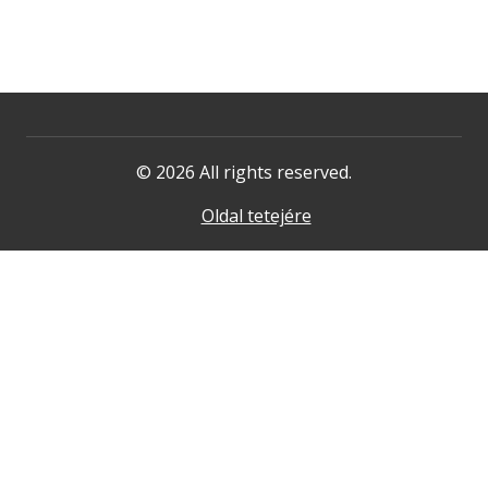
© 2026 All rights reserved.
Oldal tetejére