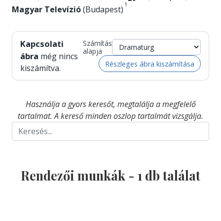
1
Magyar Televízió
(Budapest)
Kapcsolati
Számítás
alapja
ábra
még nincs
Részleges ábra kiszámítása
kiszámítva.
Használja a gyors keresőt, megtalálja a megfelelő
tartalmat. A kereső minden oszlop tartalmát vizsgálja.
Rendezői munkák -
1
db találat